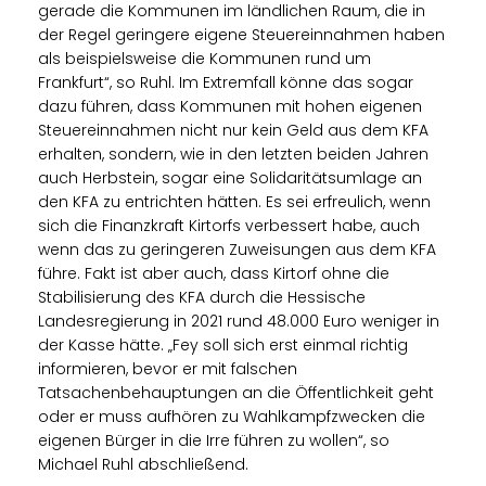
gerade die Kommunen im ländlichen Raum, die in
der Regel geringere eigene Steuereinnahmen haben
als beispielsweise die Kommunen rund um
Frankfurt“, so Ruhl. Im Extremfall könne das sogar
dazu führen, dass Kommunen mit hohen eigenen
Steuereinnahmen nicht nur kein Geld aus dem KFA
erhalten, sondern, wie in den letzten beiden Jahren
auch Herbstein, sogar eine Solidaritätsumlage an
den KFA zu entrichten hätten. Es sei erfreulich, wenn
sich die Finanzkraft Kirtorfs verbessert habe, auch
wenn das zu geringeren Zuweisungen aus dem KFA
führe. Fakt ist aber auch, dass Kirtorf ohne die
Stabilisierung des KFA durch die Hessische
Landesregierung in 2021 rund 48.000 Euro weniger in
der Kasse hätte. „Fey soll sich erst einmal richtig
informieren, bevor er mit falschen
Tatsachenbehauptungen an die Öffentlichkeit geht
oder er muss aufhören zu Wahlkampfzwecken die
eigenen Bürger in die Irre führen zu wollen“, so
Michael Ruhl abschließend.