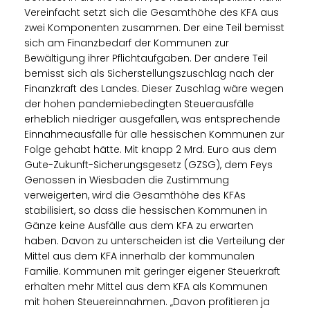
Vereinfacht setzt sich die Gesamthöhe des KFA aus
zwei Komponenten zusammen. Der eine Teil bemisst
sich am Finanzbedarf der Kommunen zur
Bewältigung ihrer Pflichtaufgaben. Der andere Teil
bemisst sich als Sicherstellungszuschlag nach der
Finanzkraft des Landes. Dieser Zuschlag wäre wegen
der hohen pandemiebedingten Steuerausfälle
erheblich niedriger ausgefallen, was entsprechende
Einnahmeausfälle für alle hessischen Kommunen zur
Folge gehabt hätte. Mit knapp 2 Mrd. Euro aus dem
Gute-Zukunft-Sicherungsgesetz (GZSG), dem Feys
Genossen in Wiesbaden die Zustimmung
verweigerten, wird die Gesamthöhe des KFAs
stabilisiert, so dass die hessischen Kommunen in
Gänze keine Ausfälle aus dem KFA zu erwarten
haben. Davon zu unterscheiden ist die Verteilung der
Mittel aus dem KFA innerhalb der kommunalen
Familie. Kommunen mit geringer eigener Steuerkraft
erhalten mehr Mittel aus dem KFA als Kommunen
mit hohen Steuereinnahmen. „Davon profitieren ja