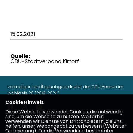
15.02.2021
Quelle:
CDU-Stadtverband Kirtorf
vormaliger Landtagsabgeordneter der CDU Hessen im
Wahlkreis 20 (2019-2024)
Cookie Hinweis
Diese Webseite verwendet Cookies, die notwendig
sind, um die Webseite zu nutzen. Weiterhin
verwenden wir Dienste von Drittanbietern, die uns
Impressum
Datenschutz
Kontakt
helfen, unser Webangebot zu verbessern (Website-
Optmierung). Für die Verwendung bestimmter