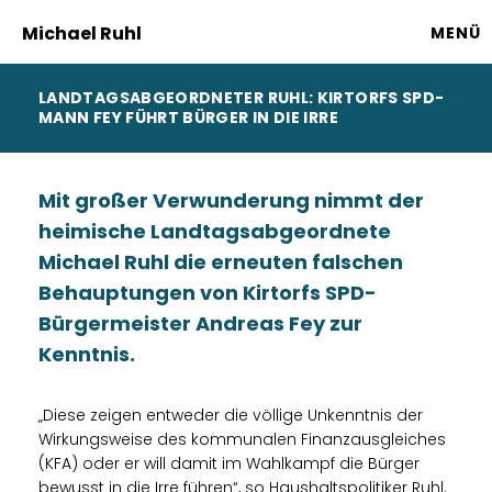
Michael Ruhl
MENÜ
LANDTAGSABGEORDNETER RUHL: KIRTORFS SPD-
MANN FEY FÜHRT BÜRGER IN DIE IRRE
Mit großer Verwunderung nimmt der
heimische Landtagsabgeordnete
Michael Ruhl die erneuten falschen
Behauptungen von Kirtorfs SPD-
Bürgermeister Andreas Fey zur
Kenntnis.
Diese zeigen entweder die völlige Unkenntnis der
Wirkungsweise des kommunalen Finanzausgleiches
(KFA) oder er will damit im Wahlkampf die Bürger
bewusst in die Irre führen“, so Haushaltspolitiker Ruhl.