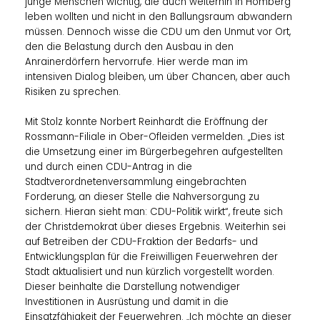
junge Menschen wichtig, die auch weiterhin in Homberg
leben wollten und nicht in den Ballungsraum abwandern
müssen. Dennoch wisse die CDU um den Unmut vor Ort,
den die Belastung durch den Ausbau in den
Anrainerdörfern hervorrufe. Hier werde man im
intensiven Dialog bleiben, um über Chancen, aber auch
Risiken zu sprechen.
Mit Stolz konnte Norbert Reinhardt die Eröffnung der
Rossmann-Filiale in Ober-Ofleiden vermelden. „Dies ist
die Umsetzung einer im Bürgerbegehren aufgestellten
und durch einen CDU-Antrag in die
Stadtverordnetenversammlung eingebrachten
Forderung, an dieser Stelle die Nahversorgung zu
sichern. Hieran sieht man: CDU-Politik wirkt“, freute sich
der Christdemokrat über dieses Ergebnis. Weiterhin sei
auf Betreiben der CDU-Fraktion der Bedarfs- und
Entwicklungsplan für die Freiwilligen Feuerwehren der
Stadt aktualisiert und nun kürzlich vorgestellt worden.
Dieser beinhalte die Darstellung notwendiger
Investitionen in Ausrüstung und damit in die
Einsatzfähigkeit der Feuerwehren. „Ich möchte an dieser