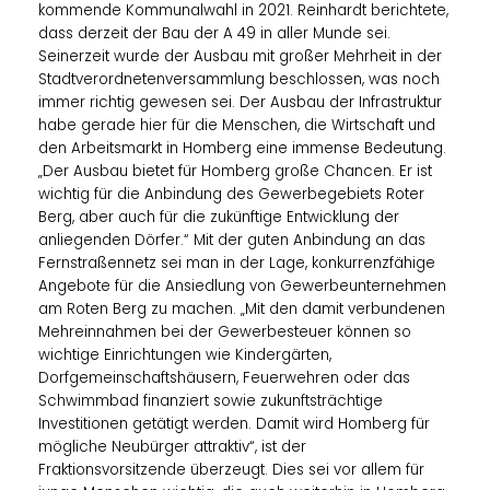
kommende Kommunalwahl in 2021. Reinhardt berichtete,
dass derzeit der Bau der A 49 in aller Munde sei.
Seinerzeit wurde der Ausbau mit großer Mehrheit in der
Stadtverordnetenversammlung beschlossen, was noch
immer richtig gewesen sei. Der Ausbau der Infrastruktur
habe gerade hier für die Menschen, die Wirtschaft und
den Arbeitsmarkt in Homberg eine immense Bedeutung.
Der Ausbau bietet für Homberg große Chancen. Er ist
wichtig für die Anbindung des Gewerbegebiets Roter
Berg, aber auch für die zukünftige Entwicklung der
anliegenden Dörfer.“ Mit der guten Anbindung an das
Fernstraßennetz sei man in der Lage, konkurrenzfähige
Angebote für die Ansiedlung von Gewerbeunternehmen
am Roten Berg zu machen. „Mit den damit verbundenen
Mehreinnahmen bei der Gewerbesteuer können so
wichtige Einrichtungen wie Kindergärten,
Dorfgemeinschaftshäusern, Feuerwehren oder das
Schwimmbad finanziert sowie zukunftsträchtige
Investitionen getätigt werden. Damit wird Homberg für
mögliche Neubürger attraktiv“, ist der
Fraktionsvorsitzende überzeugt. Dies sei vor allem für