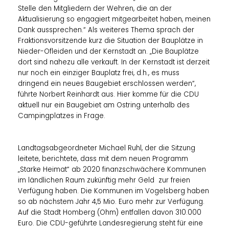
Stelle den Mitgliedern der Wehren, die an der
Aktualisierung so engagiert mitgearbeitet haben, meinen
Dank aussprechen.“ Als weiteres Thema sprach der
Fraktionsvorsitzende kurz die Situation der Bauplätze in
Nieder-Ofleiden und der Kernstadt an. „Die Bauplätze
dort sind nahezu alle verkauft. In der Kernstadt ist derzeit
nur noch ein einziger Bauplatz frei, d.h., es muss
dringend ein neues Baugebiet erschlossen werden“,
führte Norbert Reinhardt aus. Hier komme für die CDU
aktuell nur ein Baugebiet am Ostring unterhalb des
Campingplatzes in Frage.
Landtagsabgeordneter Michael Ruhl, der die Sitzung
leitete, berichtete, dass mit dem neuen Programm
Starke Heimat“ ab 2020 finanzschwächere Kommunen
im ländlichen Raum zukünftig mehr Geld zur freien
Verfügung haben. Die Kommunen im Vogelsberg haben
so ab nächstem Jahr 4,5 Mio. Euro mehr zur Verfügung.
Auf die Stadt Homberg (Ohm) entfallen davon 310.000
Euro. Die CDU-geführte Landesregierung steht für eine