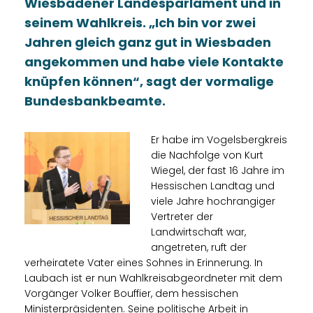
Wiesbadener Landesparlament und in
seinem Wahlkreis. „Ich bin vor zwei
Jahren gleich ganz gut in Wiesbaden
angekommen und habe viele Kontakte
knüpfen können“, sagt der vormalige
Bundesbankbeamte.
Er habe im Vogelsbergkreis
die Nachfolge von Kurt
Wiegel, der fast 16 Jahre im
Hessischen Landtag und
viele Jahre hochrangiger
Vertreter der
Landwirtschaft war,
angetreten, ruft der
verheiratete Vater eines Sohnes in Erinnerung. In
Laubach ist er nun Wahlkreisabgeordneter mit dem
Vorgänger Volker Bouffier, dem hessischen
Ministerpräsidenten. Seine politische Arbeit in