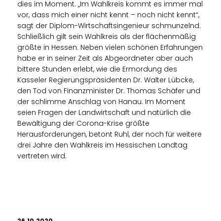
dies im Moment. „Im Wahlkreis kommt es immer mal
vor, dass mich einer nicht kennt – noch nicht kennt“,
sagt der Diplom-Wirtschaftsingenieur schmunzelnd.
Schließlich gilt sein Wahlkreis als der flächenmäßig
größte in Hessen. Neben vielen schönen Erfahrungen
habe er in seiner Zeit als Abgeordneter aber auch
bittere Stunden erlebt, wie die Ermordung des
Kasseler Regierungspräsidenten Dr. Walter Lübcke,
den Tod von Finanzminister Dr. Thomas Schäfer und
der schlimme Anschlag von Hanau. Im Moment
seien Fragen der Landwirtschaft und natürlich die
Bewältigung der Corona-Krise größte
Herausforderungen, betont Ruhl, der noch für weitere
drei Jahre den Wahlkreis im Hessischen Landtag
vertreten wird.
26.10.2020