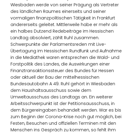
Wiesbaden werde von seiner Prägung als Vertreter
des ländlichen Raumes einerseits und seiner
vormaligen finanzpolitischen Tätigkeit in Frankfurt
andererseits geleitet. Mittlerweile habe er mehr als
ein halbes Dutzend Redebeiträge im Hessischen
Landtag absolviert, zählt Ruhl zusammen.
Schwerpunkte der Parlamentsreden mit Live-
Übertagung im Hessischen Rundfunk und Aufnahme
in die Mediathek waren entsprechen die Wald- und
Forstpolitik des Landes, die Auswirkungen einer
Finanztransaktionssteuer des Bundes für Hessen
oder aktuell der Bau der mittelhessischen
Bundesautobahn A 49. Ruhl gehört in Wiesbaden
dem Haushaltsausschuss sowie dem
Umweltausschuss des Landtags an. Ein weiterer
Arbeitsschwerpunkt ist der Petitionsausschuss, in
dem Bürgereingaben behandelt werden. War es bis
zum Beginn der Corona-Krise noch gut möglich, bei
Festen, Besuchen und offiziellen Terminen mit den
Menschen ins Gespräch zu kommen, so fehlt ihm