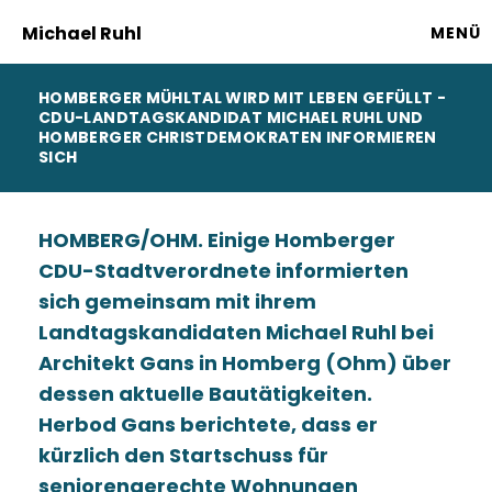
Michael Ruhl
MENÜ
HOMBERGER MÜHLTAL WIRD MIT LEBEN GEFÜLLT -
CDU-LANDTAGSKANDIDAT MICHAEL RUHL UND
HOMBERGER CHRISTDEMOKRATEN INFORMIEREN
SICH
HOMBERG/OHM. Einige Homberger
CDU-Stadtverordnete informierten
sich gemeinsam mit ihrem
Landtagskandidaten Michael Ruhl bei
Architekt Gans in Homberg (Ohm) über
dessen aktuelle Bautätigkeiten.
Herbod Gans berichtete, dass er
kürzlich den Startschuss für
seniorengerechte Wohnungen