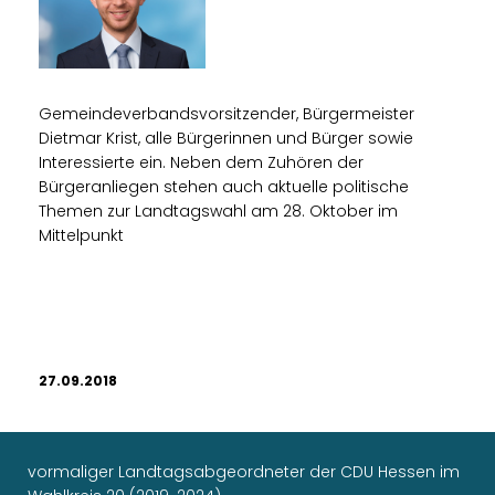
Gemeindeverbandsvorsitzender, Bürgermeister
Dietmar Krist, alle Bürgerinnen und Bürger sowie
Interessierte ein. Neben dem Zuhören der
Bürgeranliegen stehen auch aktuelle politische
Themen zur Landtagswahl am 28. Oktober im
Mittelpunkt
27.09.2018
vormaliger Landtagsabgeordneter der CDU Hessen im